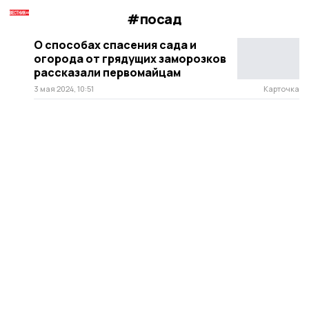
#посад
О способах спасения сада и
огорода от грядущих заморозков
рассказали первомайцам
3 мая 2024, 10:51
Карточка