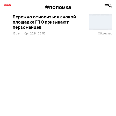
#поломка
Бережно относиться к новой
площадке ГТО призывают
первомайцев
12 сентября 2024, 08:53
Общество