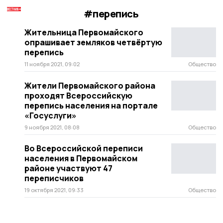
#перепись
Жительница Первомайского
опрашивает земляков четвёртую
перепись
11 ноября 2021, 09:02
Общество
Жители Первомайского района
проходят Всероссийскую
перепись населения на портале
«Госуслуги»
9 ноября 2021, 08:08
Общество
Во Всероссийской переписи
населения в Первомайском
районе участвуют 47
переписчиков
19 октября 2021, 09:33
Общество