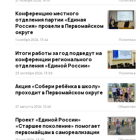
27 ноября 2024, 18:57
Политика
Конференцию местного
отделения партии «Единая
Россия» провели в Первомайском
округе
1 ноября 2024, 13:44
Политика
Итоги работы за год подведут на
конференции регионального
отделения «Единой России»
23 октября 2024, 13:59
Политика
Акция «Собери ребёнка в школу»
проходит в Первомайском округе
27 августа 2024, 12:46
Общество
Проект «Единой России»
«Старшее поколение» помогает
первомайцам в самореализации
21 мая 2024, 13:20
Общество