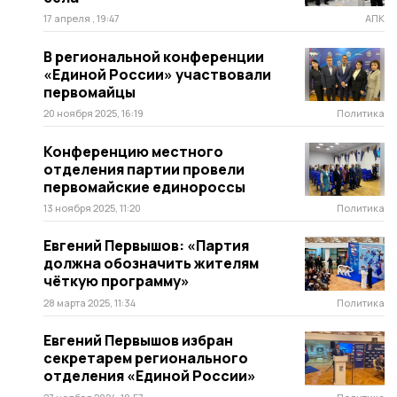
17 апреля , 19:47
АПК
В региональной конференции
«Единой России» участвовали
первомайцы
20 ноября 2025, 16:19
Политика
Конференцию местного
отделения партии провели
первомайские единороссы
13 ноября 2025, 11:20
Политика
Евгений Первышов: «Партия
должна обозначить жителям
чёткую программу»
28 марта 2025, 11:34
Политика
Евгений Первышов избран
секретарем регионального
отделения «Единой России»