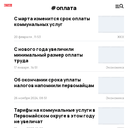
#оплата
С марта изменится срок оплаты
коммунальных услуг
20 февраля , 11:53
ЖКХ
С нового года увеличили
минимальный размер оплаты
труда
17 января , 14:51
Экономика
Об окончании срока уплаты
налогов напомнили первомайцам
26 ноября 2024, 08:51
Экономика
Тарифы на коммунальные услуги в
Первомайском округе в этом году
не увеличат