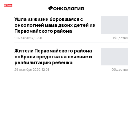
#онкология
Ушла из жизни боровшаяся с
онкологией мама двоих детей из
Первомайского района
19 мая 2023, 15:58
Общество
Жители Первомайского района
собрали средства на лечение и
реабилитацию ребёнка
29 октября 2020, 12:01
Общество