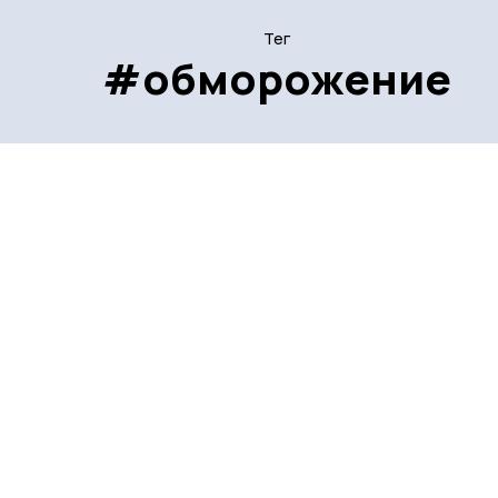
Тег
#обморожение