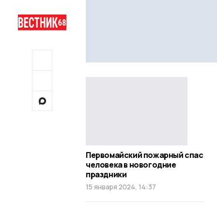
Первомайский пожарный спас
человека в новогодние
праздники
15 января 2024, 14:37