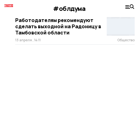
#облдума
Работодателям рекомендуют
сделать выходной на Радоницу в
Тамбовской области
13 апреля , 14:11
Общество