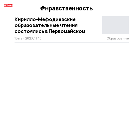
#нравственность
Кирилло-Мефодиевские
образовательные чтения
состоялись в Первомайском
15 мая 2023, 11:43
Образование