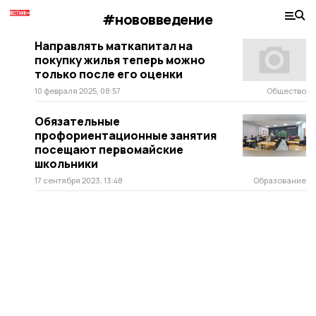
#нововведение
Направлять маткапитал на
покупку жилья теперь можно
только после его оценки
10 февраля 2025, 08:57
Общество
Обязательные
профориентационные занятия
посещают первомайские
школьники
17 сентября 2023, 13:48
Образование