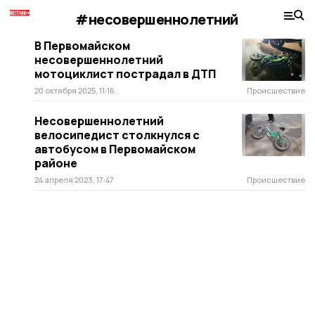
#несовершеннолетний
В Первомайском
несовершеннолетний
мотоциклист пострадал в ДТП
20 октября 2025, 11:16
Происшествие
Несовершеннолетний
велосипедист столкнулся с
автобусом в Первомайском
районе
24 апреля 2023, 17:47
Происшествие