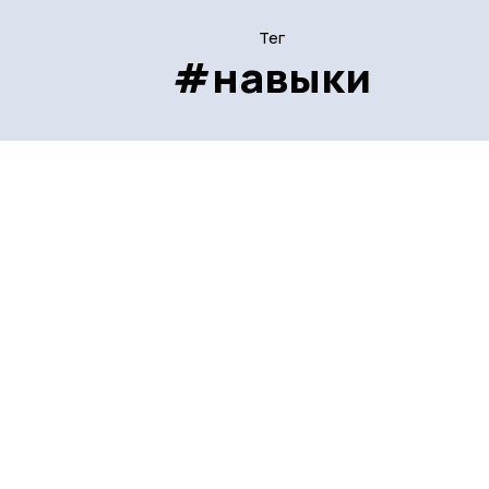
Тег
#навыки