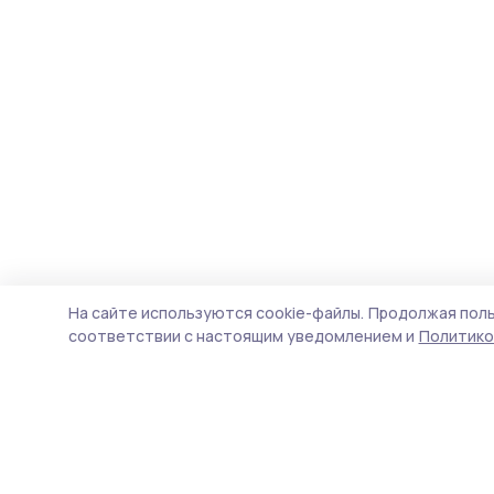
На сайте используются cookie-файлы.
Продолжая поль
соответствии с настоящим уведомлением и
Политико
Вестник 68
Новости
Истории