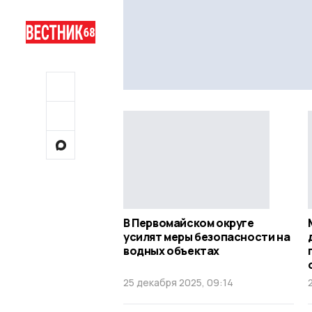
В Первомайском округе
усилят меры безопасности на
водных объектах
25 декабря 2025, 09:14