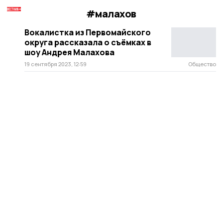
#малахов
Вокалистка из Первомайского
округа рассказала о съёмках в
шоу Андрея Малахова
19 сентября 2023, 12:59
Общество