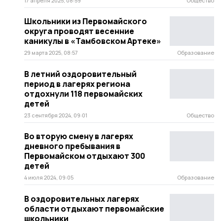
17 апреля 2025, 08:59
Общество
Школьники из Первомайского
округа проводят весенние
каникулы в «Тамбовском Артеке»
29 марта 2025, 08:57
Образование
В летний оздоровительный
период в лагерях региона
отдохнули 118 первомайских
детей
23 сентября 2024, 09:01
Общество
Во вторую смену в лагерях
дневного пребывания в
Первомайском отдыхают 300
детей
4 июля 2024, 09:05
Образование
В оздоровительных лагерях
области отдыхают первомайские
школьники