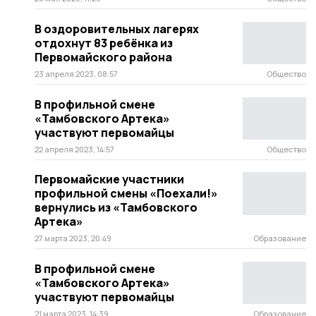
В оздоровительных лагерях
отдохнут 83 ребёнка из
Первомайского района
23 апреля 2023, 08:57
Общество
В профильной смене
«Тамбовского Артека»
участвуют первомайцы
22 апреля 2023, 14:57
Общество
Первомайские участники
профильной смены «Поехали!»
вернулись из «Тамбовского
Артека»
27 марта 2023, 20:49
Образование
В профильной смене
«Тамбовского Артека»
участвуют первомайцы
21 марта 2023, 14:39
Образование