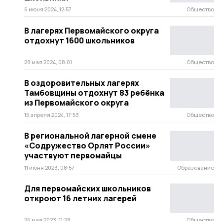
6 июня 2024, 12:57
Общество
В лагерях Первомайского округа
отдохнут 1600 школьников
28 мая 2024, 08:01
Общество
В оздоровительных лагерях
Тамбовщины отдохнут 83 ребёнка
из Первомайского округа
15 апреля 2024, 17:53
Общество
В региональной лагерной смене
«Содружество Орлят России»
участвуют первомайцы
11 июня 2023, 08:57
Образование
Для первомайских школьников
откроют 16 летних лагерей
26 мая 2023, 11:28
Общество