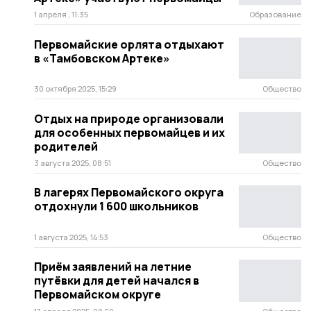
1 апреля , 11:35
Образование
Первомайские орлята отдыхают
в «Тамбовском Артеке»
30 октября 2025, 15:29
Общество
Отдых на природе организовали
для особенных первомайцев и их
родителей
3 августа 2025, 08:51
Общество
В лагерях Первомайского округа
отдохнули 1 600 школьников
1 августа 2025, 14:53
Общество
Приём заявлений на летние
путёвки для детей начался в
Первомайском округе