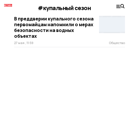
#купальный сезон
В преддверии купального сезона
первомайцам напомнили о мерах
безопасности на водных
объектах
27 мая , 11:59
Общество