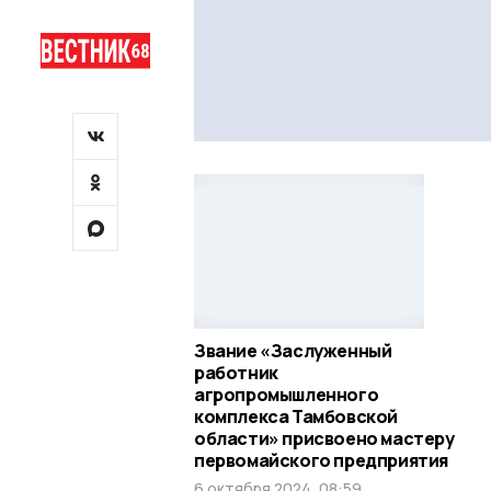
Звание «Заслуженный
работник
агропромышленного
комплекса Тамбовской
области» присвоено мастеру
первомайского предприятия
6 октября 2024, 08:59