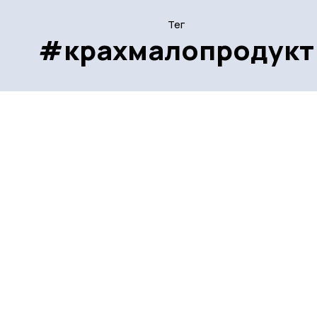
Тег
#крахмалопродукт