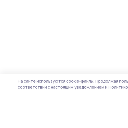
На сайте используются cookie-файлы.
Продолжая поль
соответствии с настоящим уведомлением и
Политико
Вестник 68
Новости
Истории