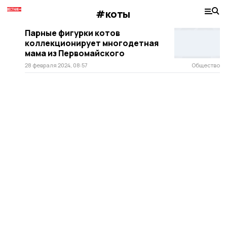
#коты
Парные фигурки котов
коллекционирует многодетная
мама из Первомайского
28 февраля 2024, 08:57
Общество