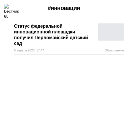
#инновации
Статус федеральной
инновационной площадки
получил Первомайский детский
сад
5 апреля 2023, 17:47
Образование