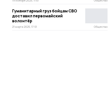
19 ноября 2025, 11:41
Общество
Гуманитарный груз бойцам СВО
доставил первомайский
волонтёр
21 марта 2025, 17:51
Общество