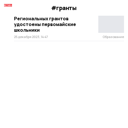
#гранты
Региональных грантов
удостоены первомайские
школьники
25 декабря 2023, 14:47
Образование