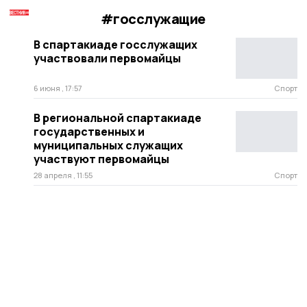
#госслужащие
В спартакиаде госслужащих
участвовали первомайцы
6 июня , 17:57
Спорт
В региональной спартакиаде
государственных и
муниципальных служащих
участвуют первомайцы
28 апреля , 11:55
Спорт