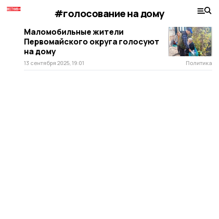
#голосование на дому
Маломобильные жители
Первомайского округа голосуют
на дому
13 сентября 2025, 19:01
Политика