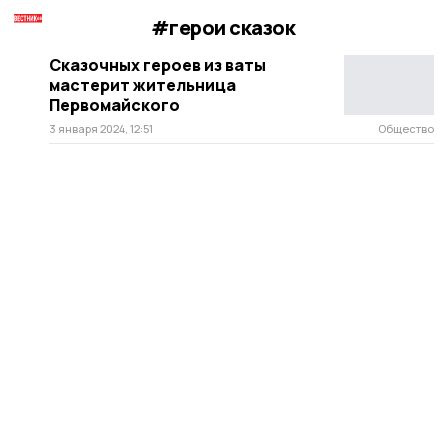
#герои сказок
Сказочных героев из ваты
мастерит жительница
Первомайского
3 января 2024, 12:51
Общество