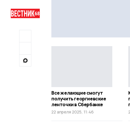
Все желающие смогут
получить георгиевские
ленточки в Сбербанке
22 апреля 2025, 11:46