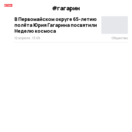
#гагарин
В Первомайском округе 65-летию
полёта Юрия Гагарина посвятили
Неделю космоса
12 апреля , 13:59
Общество