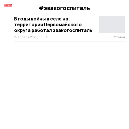
#эвакогоспиталь
В годы войны в селе на
территории Первомайского
округа работал эвакогоспиталь
15 апреля 2025, 08:07
Статья