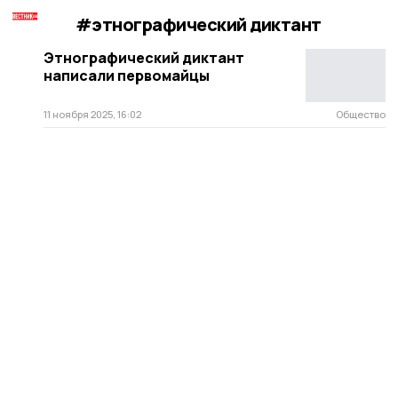
#этнографический диктант
Этнографический диктант
написали первомайцы
11 ноября 2025, 16:02
Общество