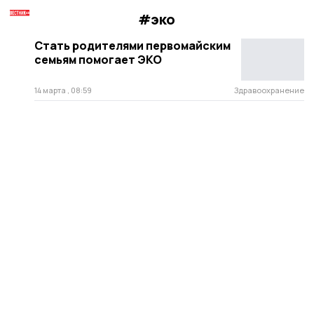
#эко
Стать родителями первомайским
семьям помогает ЭКО
14 марта , 08:59
Здравоохранение