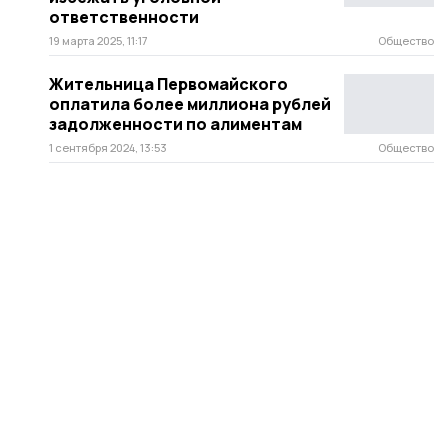
ответственности
19 марта 2025, 11:17
Общество
Жительница Первомайского
оплатила более миллиона рублей
задолженности по алиментам
1 сентября 2024, 13:53
Общество