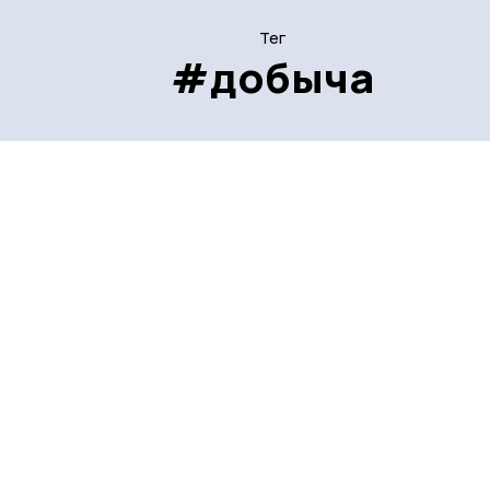
Тег
#добыча