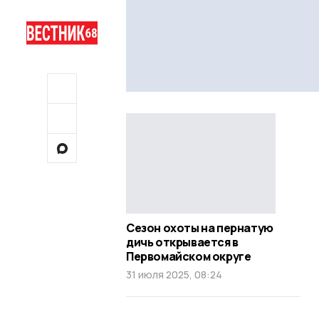
Сезон охоты на пернатую
дичь открывается в
Первомайском округе
31 июля 2025, 08:24