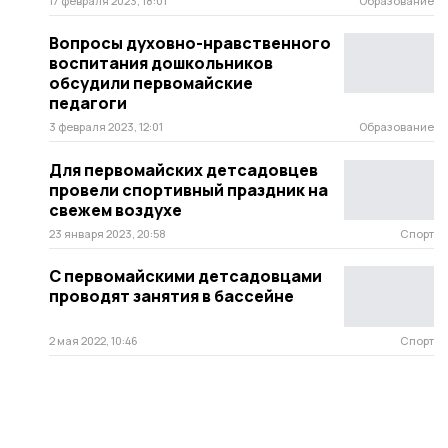
17 февраля 2023, 18:01
Образование
Вопросы духовно-нравственного
воспитания дошкольников
обсудили первомайские
педагоги
3 февраля 2023, 12:01
Образование
Для первомайских детсадовцев
провели спортивный праздник на
свежем воздухе
23 января 2023, 20:58
Спорт
С первомайскими детсадовцами
проводят занятия в бассейне
2 мая 2022, 10:46
Спорт