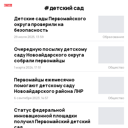
#детский сад
Детские сады Первомайского
округа проверили на
безопасность
29 июля 2025, 13:59
Образование
Очередную посылку детскому
саду Новоайдарского округа
собрали первомайцы
1 марта 2024, 17:51
Общество
Первомайцы ежемесячно
помогают детскому саду
Новоайдарского района ЛНР
6 сентября 2023, 14:57
Общество
Статус федеральной
инновационной площадки
получил Первомайский детский
сад