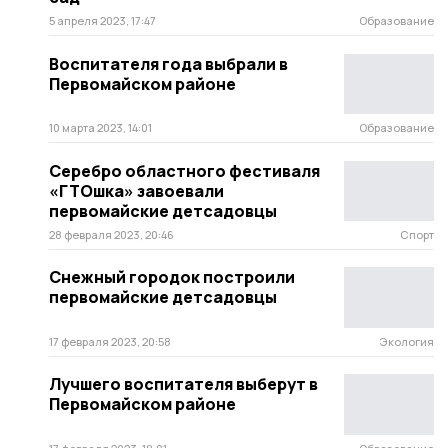
5 апреля 2023, 17:47
Образование
Воспитателя года выбрали в
Первомайском районе
10 марта 2023, 14:01
Образование
Серебро областного фестиваля
«ГТОшка» завоевали
первомайские детсадовцы
28 февраля 2023, 20:46
Спорт
Снежный городок построили
первомайские детсадовцы
17 февраля 2023, 20:58
Экология
Лучшего воспитателя выберут в
Первомайском районе