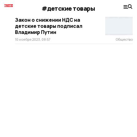
#детские товары
Закон о снижении НДС на
детские товары подписал
Владимир Путин
10 ноября 2023, 08:57
Общество