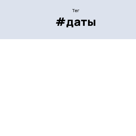
Тег
#даты