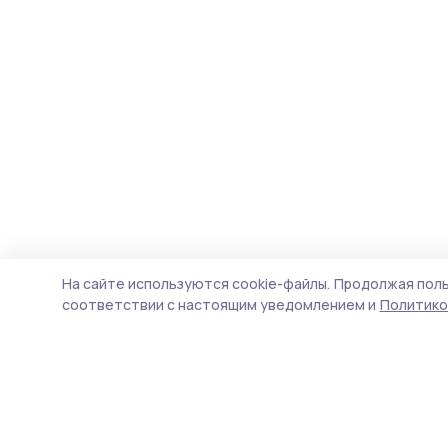
На сайте используются cookie-файлы.
Продолжая поль
соответствии с настоящим уведомлением и
Политико
Вестник 68
Новости
Истории