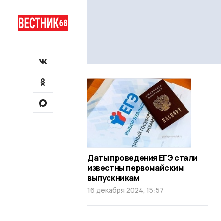
Даты проведения ЕГЭ стали
известны первомайским
выпускникам
16 декабря 2024, 15:57