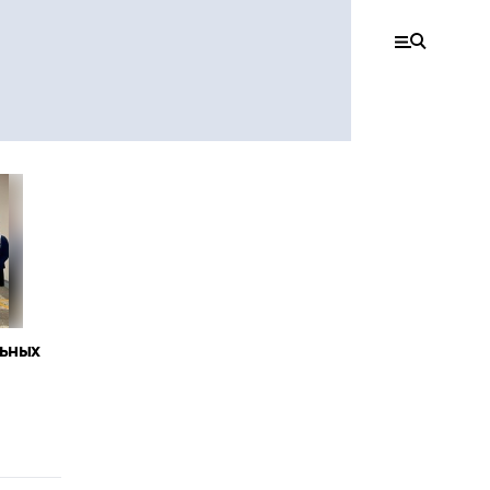
льных