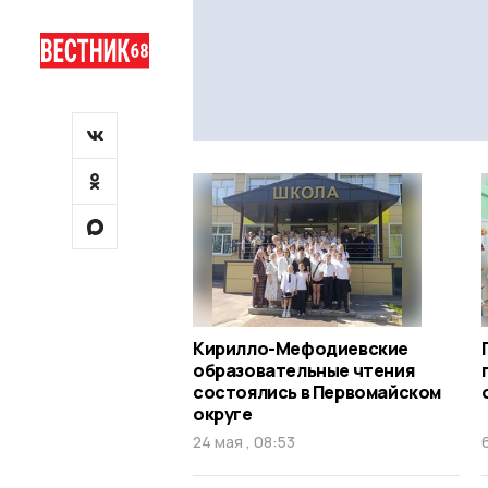
Кирилло-Мефодиевские
образовательные чтения
состоялись в Первомайском
округе
24 мая , 08:53