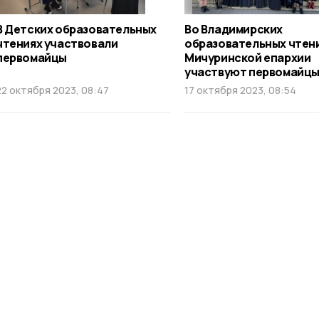
В Детских образовательных
Во Владимирских
чтениях участвовали
образовательных чтен
первомайцы
Мичуринской епархии
участвуют первомайц
22 октября 2023, 08:47
17 октября 2023, 08:54