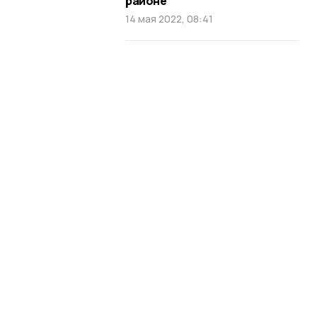
районе
14 мая 2022, 08:41