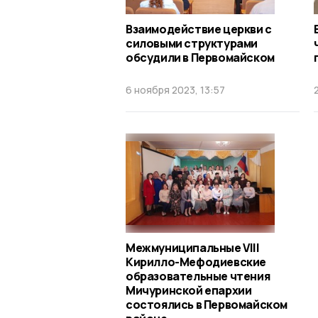
Взаимодействие церкви с
силовыми структурами
обсудили в Первомайском
6 ноября 2023, 13:57
Межмуниципальные VIII
Кирилло-Мефодиевские
образовательные чтения
Мичуринской епархии
состоялись в Первомайском