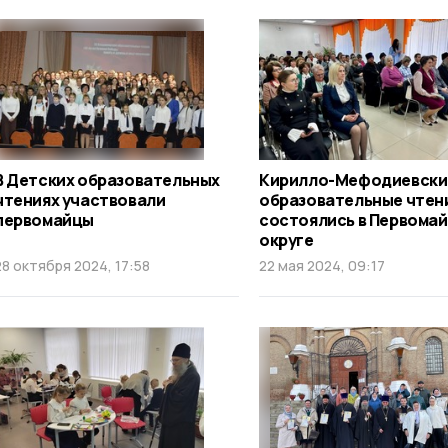
В Детских образовательных
Кирилло-Мефодиевски
чтениях участвовали
образовательные чтен
первомайцы
состоялись в Первома
округе
28 октября 2024, 17:58
22 мая 2024, 09:17