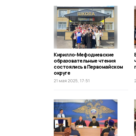
Кирилло-Мефодиевские
образовательные чтения
состоялись в Первомайском
округе
21 мая 2025, 17:51