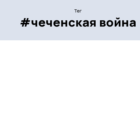
Тег
#чеченская война