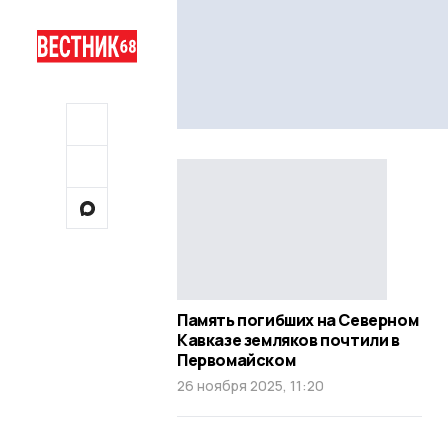
Память погибших на Северном
Кавказе земляков почтили в
Первомайском
26 ноября 2025, 11:20