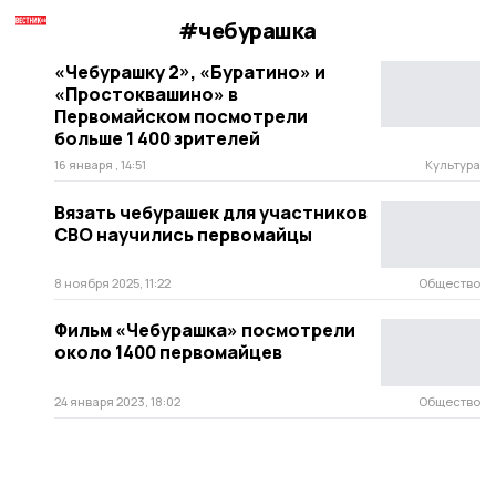
#чебурашка
«Чебурашку 2», «Буратино» и
«Простоквашино» в
Первомайском посмотрели
больше 1 400 зрителей
16 января , 14:51
Культура
Вязать чебурашек для участников
СВО научились первомайцы
8 ноября 2025, 11:22
Общество
Фильм «Чебурашка» посмотрели
около 1400 первомайцев
24 января 2023, 18:02
Общество