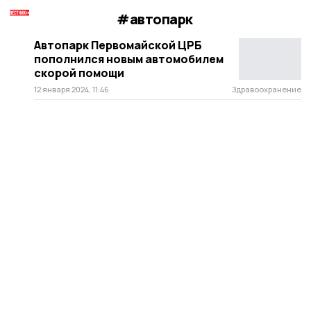
#автопарк
Автопарк Первомайской ЦРБ
пополнился новым автомобилем
скорой помощи
12 января 2024, 11:46
Здравоохранение