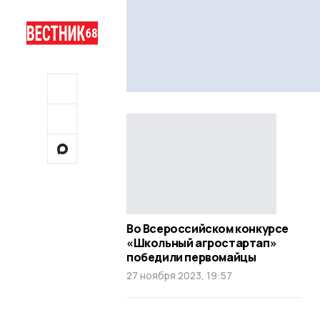
Во Всероссийском конкурсе
«Школьный агростартап»
победили первомайцы
27 ноября 2023, 19:57