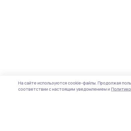
На сайте используются cookie-файлы.
Продолжая поль
соответствии с настоящим уведомлением и
Политико
Вестник 68
Новости
Истории