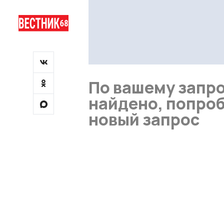
По вашему запро
найдено, попроб
новый запрос