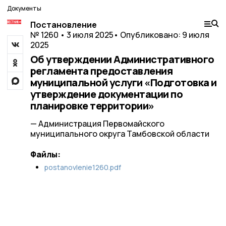
Документы
Постановление
№ 1260 • 3 июля 2025
• Опубликовано: 9 июля
2025
Об утверждении Административного
регламента предоставления
муниципальной услуги «Подготовка и
утверждение документации по
планировке территории»
— Администрация Первомайского
муниципального округа Тамбовской области
Файлы:
postanovlenie1260.pdf