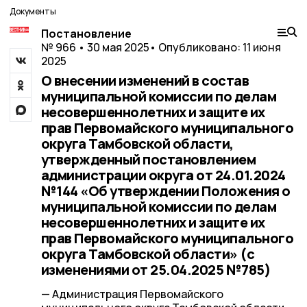
Документы
Постановление
№ 966 • 30 мая 2025
• Опубликовано: 11 июня
2025
О внесении изменений в состав
муниципальной комиссии по делам
несовершеннолетних и защите их
прав Первомайского муниципального
округа Тамбовской области,
утвержденный постановлением
администрации округа от 24.01.2024
№144 «Об утверждении Положения о
муниципальной комиссии по делам
несовершеннолетних и защите их
прав Первомайского муниципального
округа Тамбовской области» (с
изменениями от 25.04.2025 №785)
— Администрация Первомайского