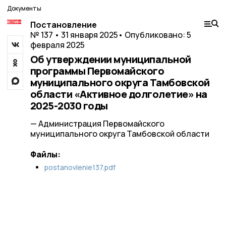
Документы
Постановление
№ 137 • 31 января 2025
• Опубликовано: 5
февраля 2025
Об утверждении муниципальной
программы Первомайского
муниципального округа Тамбовской
области «Активное долголетие» на
2025-2030 годы
— Администрация Первомайского
муниципального округа Тамбовской области
Файлы:
postanovlenie137.pdf