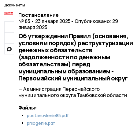
Документы
Постановление
№ 85 • 23 января 2025
• Опубликовано: 29
января 2025
Об утверждении Правил (основания,
условия и порядок) реструктуризации
денежных обязательств
(задолженности по денежным
обязательствам) перед
муниципальным образованием -
Первомайский муниципальный округ
— Администрация Первомайского
муниципального округа Тамбовской области
Файлы:
postanovlenie85.pdf
prilogenie.pdf