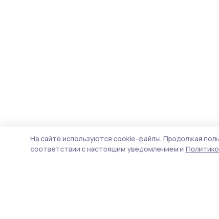
На сайте используются cookie-файлы.
Продолжая поль
соответствии с настоящим уведомлением и
Политико
Вестник 68
Новости
Истории