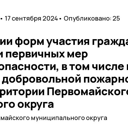
• 17 сентября 2024
• Опубликовано: 25
ии форм участия гражд
и первичных мер
пасности, в том числе 
 добровольной пожарн
рритории Первомайског
го округа
майского муниципального округа