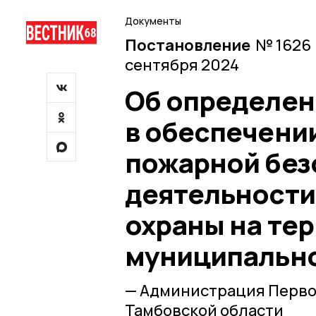
Документы
Постановление
№ 1626 
сентября 2024
Об определен
в обеспечени
пожарной безо
деятельности
охраны на те
муниципально
— Администрация Перво
Тамбовской области