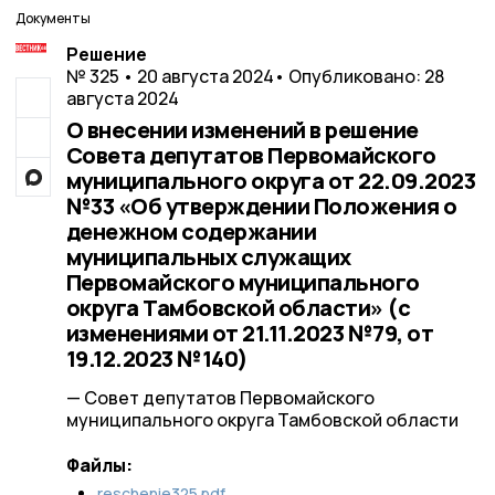
Документы
Решение
№ 325 • 20 августа 2024
• Опубликовано: 28
августа 2024
О внесении изменений в решение
Совета депутатов Первомайского
муниципального округа от 22.09.2023
№33 «Об утверждении Положения о
денежном содержании
муниципальных служащих
Первомайского муниципального
округа Тамбовской области» (с
изменениями от 21.11.2023 №79, от
19.12.2023 №140)
— Совет депутатов Первомайского
муниципального округа Тамбовской области
Файлы:
reschenie325.pdf