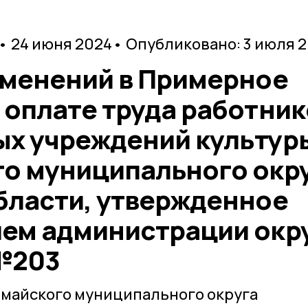
• 24 июня 2024
• Опубликовано: 3 июля 
зменений в Примерное
 оплате труда работник
х учреждений культур
о муниципального окр
бласти, утвержденное
ем администрации окр
 №203
майского муниципального округа