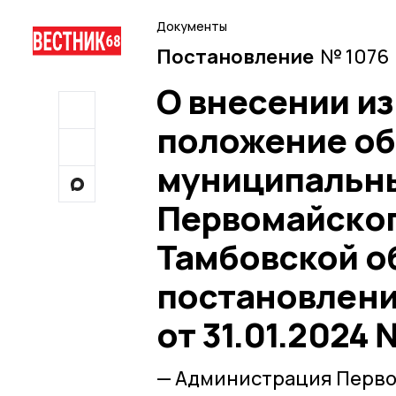
Документы
Постановление
№ 1076 
О внесении и
положение об
муниципальны
Первомайског
Тамбовской о
постановлени
от 31.01.2024
— Администрация Перво