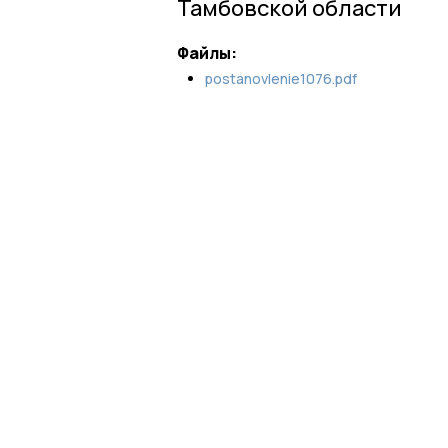
Тамбовской области
Файлы:
postanovlenie1076.pdf