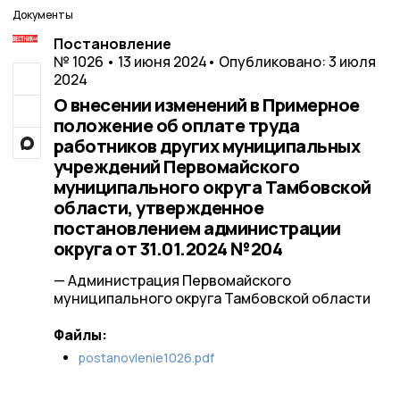
Документы
Постановление
№ 1026 • 13 июня 2024
• Опубликовано: 3 июля
2024
О внесении изменений в Примерное
положение об оплате труда
работников других муниципальных
учреждений Первомайского
муниципального округа Тамбовской
области, утвержденное
постановлением администрации
округа от 31.01.2024 №204
— Администрация Первомайского
муниципального округа Тамбовской области
Файлы:
postanovlenie1026.pdf