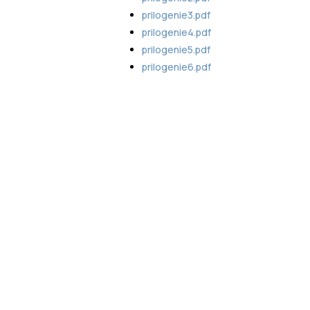
prilogenie3.pdf
prilogenie4.pdf
prilogenie5.pdf
prilogenie6.pdf