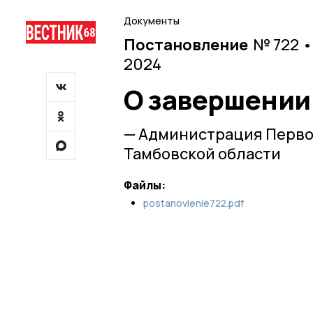
Документы
Постановление
№ 722 •
2024
О завершении
— Администрация Перво
Тамбовской области
Файлы:
postanovlenie722.pdf