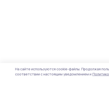
На сайте используются cookie-файлы.
Продолжая поль
соответствии с настоящим уведомлением и
Политико
Вестник 68
Новости
Истории